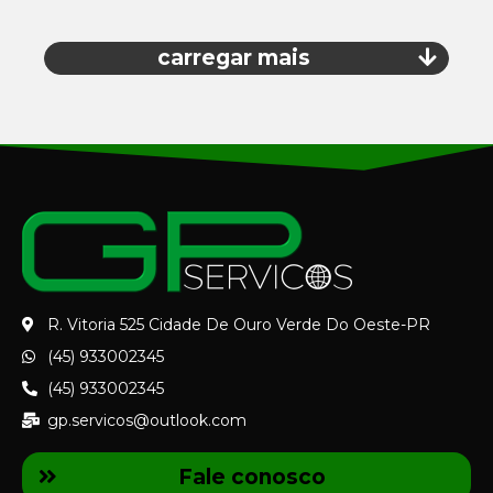
carregar mais
R. Vitoria 525 Cidade De Ouro Verde Do Oeste-PR
(45) 933002345
(45) 933002345
gp.servicos@outlook.com
Fale conosco