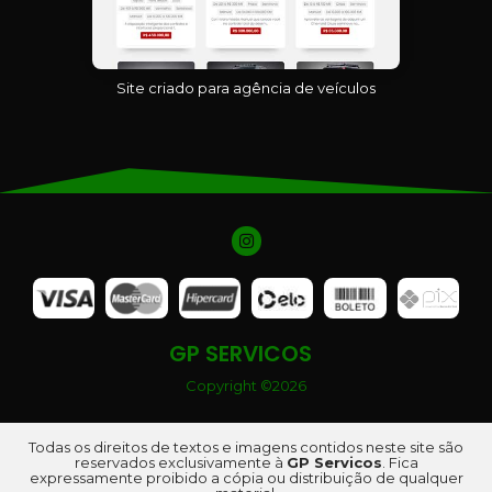
Site criado para agência de veículos
GP SERVICOS
Copyright ©2026
Todas os direitos de textos e imagens contidos neste site são
reservados exclusivamente à
GP Servicos
. Fica
expressamente proibido a cópia ou distribuição de qualquer