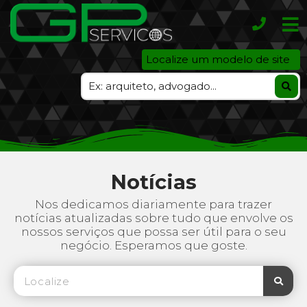
Localize um modelo de site
Notícias
Nos dedicamos diariamente para trazer
notícias atualizadas sobre tudo que envolve os
nossos serviços que possa ser útil para o seu
negócio. Esperamos que goste.