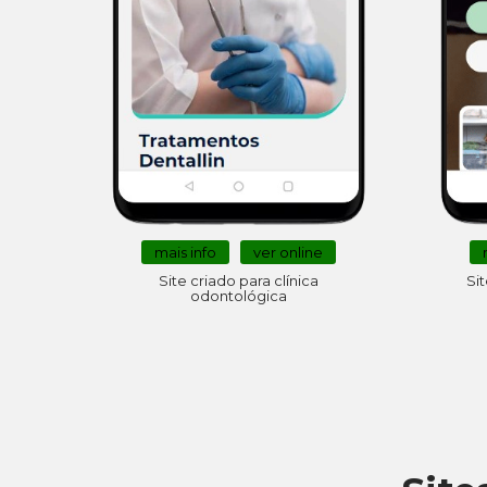
mais info
ver online
Site criado para clínica
Sit
odontológica