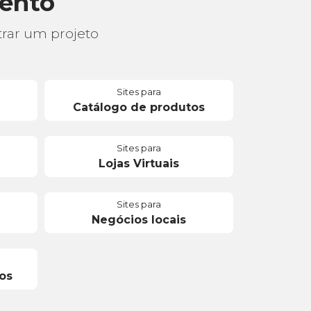
mento
rar um projeto
Sites para
Catálogo de produtos
Sites para
Lojas Virtuais
Sites para
Negócios locais
os