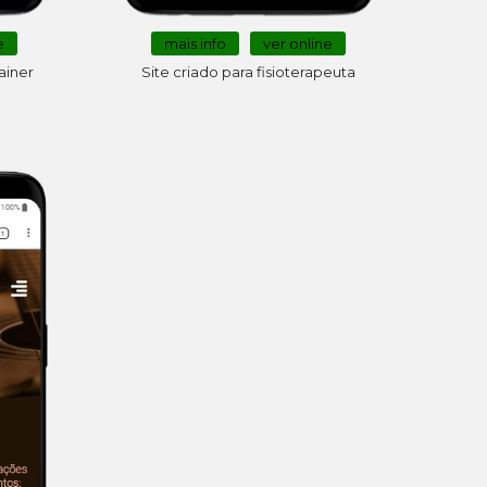
e
mais info
ver online
ainer
Site criado para fisioterapeuta