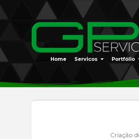
Home
Servicos
Portfólio
Criação d