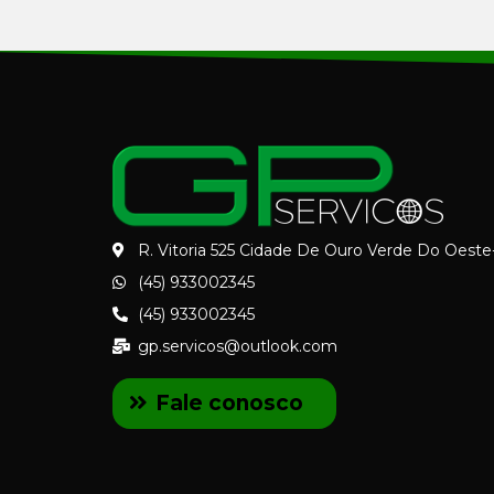
R. Vitoria 525 Cidade De Ouro Verde Do Oest
(45) 933002345
(45) 933002345
gp.servicos@outlook.com
Fale conosco