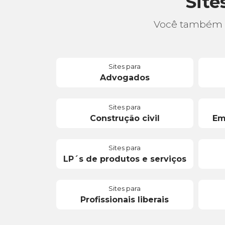
Site
Você também p
Sites para
Advogados
Sites para
Construção civil
Em
Sites para
LP´s de produtos e serviços
Sites para
Profissionais liberais