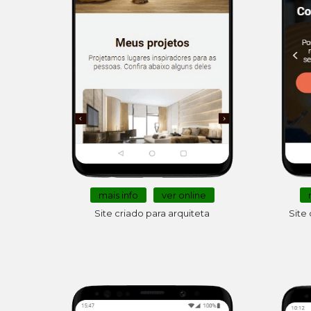
mais info
ver online
Site 
Site criado para arquiteta